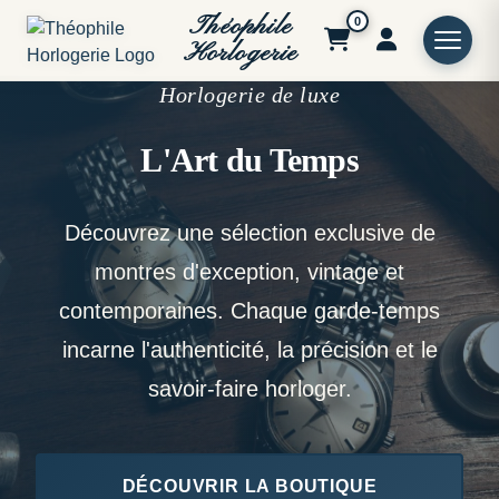
Théophile
0
Horlogerie
Horlogerie de luxe
L'Art du Temps
Découvrez une sélection exclusive de
montres d'exception, vintage et
contemporaines. Chaque garde-temps
incarne l'authenticité, la précision et le
savoir-faire horloger.
DÉCOUVRIR LA BOUTIQUE