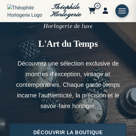
Théophile
0
Horlogerie
Horlogerie de luxe
L'Art du Temps
Découvrez une sélection exclusive de
montres d'exception, vintage et
contemporaines. Chaque garde-temps
incarne l'authenticité, la précision et le
savoir-faire horloger.
DÉCOUVRIR LA BOUTIQUE