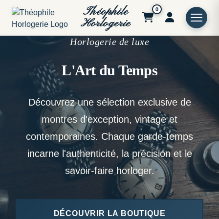
Théophile
0
Horlogerie
Horlogerie de luxe
L'Art du Temps
Découvrez une sélection exclusive de
montres d'exception, vintage et
contemporaines. Chaque garde-temps
incarne l'authenticité, la précision et le
savoir-faire horloger.
DÉCOUVRIR LA BOUTIQUE