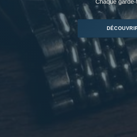
Chaque garde-te
DÉCOUVRIR