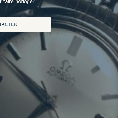
-faire horloger.
TACTER