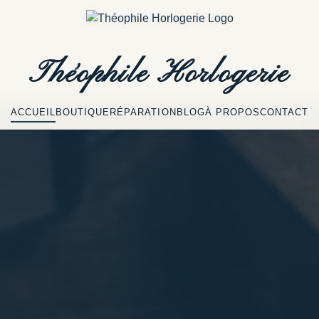
Théophile
Horlogerie
ACCUEIL
BOUTIQUE
RÉPARATION
BLOG
À PROPOS
CONTACT