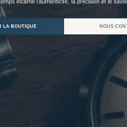
mps incarne l'authenticité, la précision et le savoir
 LA BOUTIQUE
NOUS CON