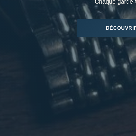
Chaque garde-te
DÉCOUVRIR