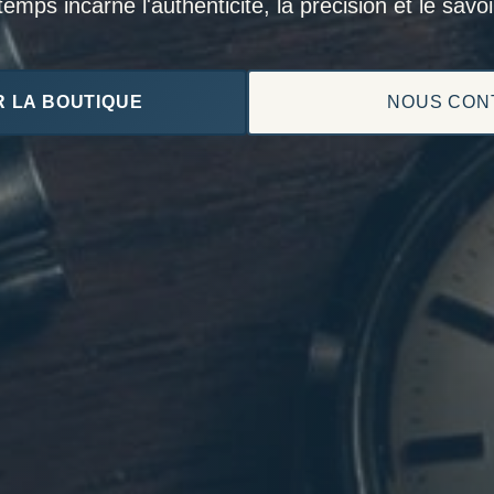
mps incarne l'authenticité, la précision et le savoir
 LA BOUTIQUE
NOUS CON