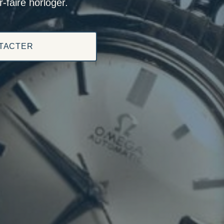
-faire horloger.
TACTER