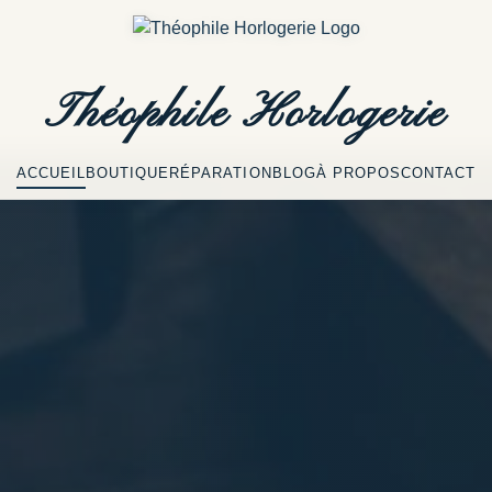
Théophile
Horlogerie
ACCUEIL
BOUTIQUE
RÉPARATION
BLOG
À PROPOS
CONTACT