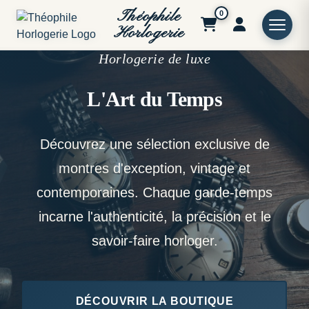
Théophile
0
Horlogerie
Horlogerie de luxe
L'Art du Temps
Découvrez une sélection exclusive de
montres d'exception, vintage et
contemporaines. Chaque garde-temps
incarne l'authenticité, la précision et le
savoir-faire horloger.
DÉCOUVRIR LA BOUTIQUE