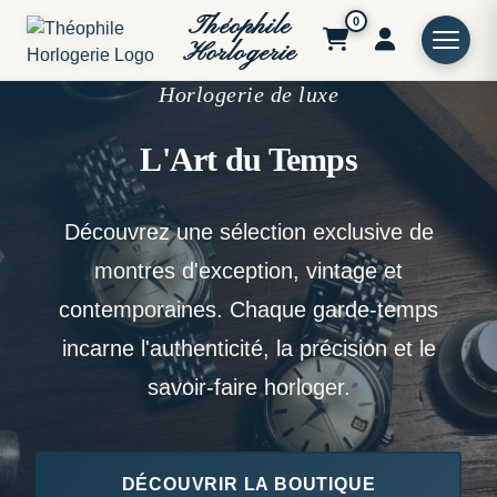
Théophile
0
Horlogerie
Horlogerie de luxe
L'Art du Temps
Découvrez une sélection exclusive de
montres d'exception, vintage et
contemporaines. Chaque garde-temps
incarne l'authenticité, la précision et le
savoir-faire horloger.
DÉCOUVRIR LA BOUTIQUE