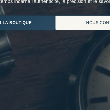
mps incarne l'authenticité, la précision et le savoir
 LA BOUTIQUE
NOUS CON