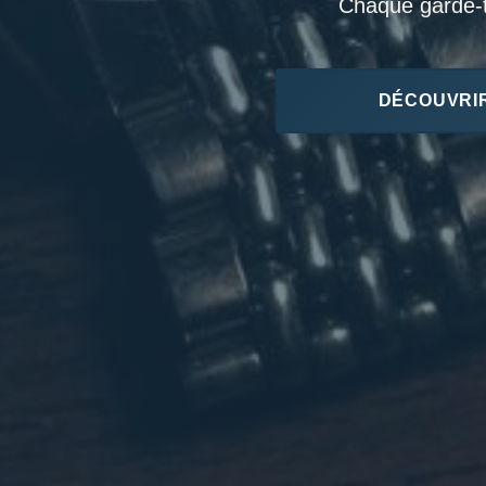
Chaque garde-te
DÉCOUVRIR