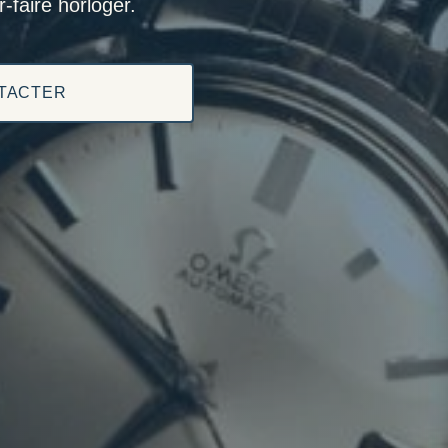
-faire horloger.
TACTER