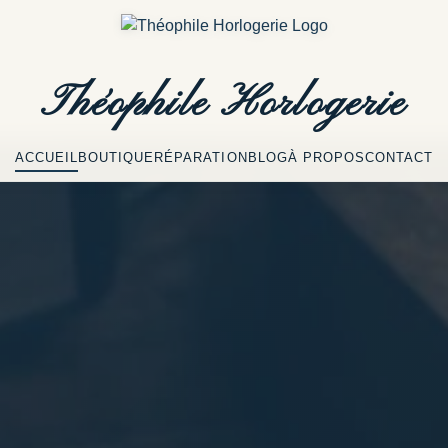
Théophile
Horlogerie
ACCUEIL
BOUTIQUE
RÉPARATION
BLOG
À PROPOS
CONTACT