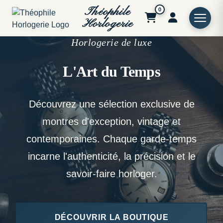
Théophile
0
Horlogerie
Horlogerie de luxe
L'Art du Temps
Découvrez une sélection exclusive de
montres d'exception, vintage et
contemporaines. Chaque garde-temps
incarne l'authenticité, la précision et le
savoir-faire horloger.
DÉCOUVRIR LA BOUTIQUE