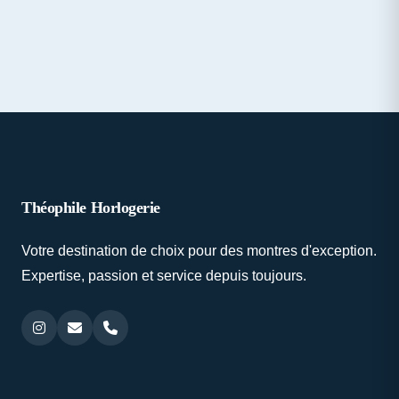
Théophile Horlogerie
Votre destination de choix pour des montres d'exception.
Expertise, passion et service depuis toujours.