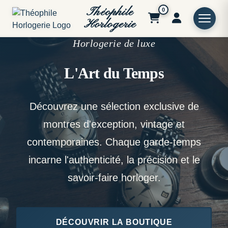
Théophile
0
Horlogerie
Horlogerie de luxe
L'Art du Temps
Découvrez une sélection exclusive de
montres d'exception, vintage et
contemporaines. Chaque garde-temps
incarne l'authenticité, la précision et le
savoir-faire horloger.
DÉCOUVRIR LA BOUTIQUE