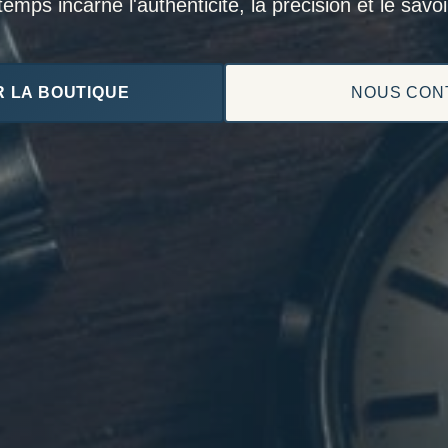
mps incarne l'authenticité, la précision et le savoir
 LA BOUTIQUE
NOUS CON