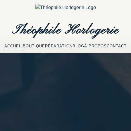
Théophile
Horlogerie
ACCUEIL
BOUTIQUE
RÉPARATION
BLOG
À PROPOS
CONTACT