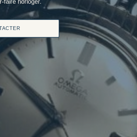
-faire horloger.
TACTER