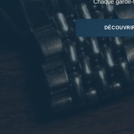
Chaque garde-te
DÉCOUVRIR