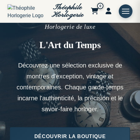
Théophile
0
Horlogerie
Horlogerie de luxe
L'Art du Temps
Découvrez une sélection exclusive de
montres d'exception, vintage et
contemporaines. Chaque garde-temps
incarne l'authenticité, la précision et le
savoir-faire horloger.
DÉCOUVRIR LA BOUTIQUE