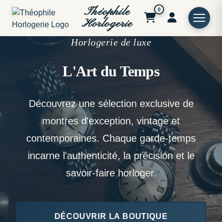
Théophile
0
Horlogerie
Horlogerie de luxe
L'Art du Temps
Découvrez une sélection exclusive de
montres d'exception, vintage et
contemporaines. Chaque garde-temps
incarne l'authenticité, la précision et le
savoir-faire horloger.
DÉCOUVRIR LA BOUTIQUE