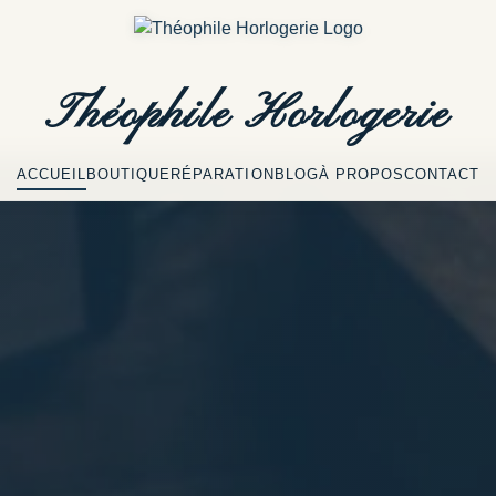
Théophile
Horlogerie
ACCUEIL
BOUTIQUE
RÉPARATION
BLOG
À PROPOS
CONTACT