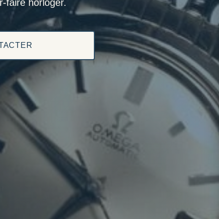
-faire horloger.
TACTER