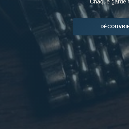
Chaque garde-te
DÉCOUVRIR