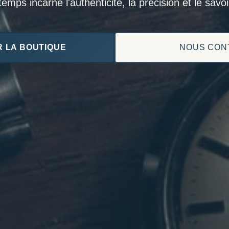
mps incarne l'authenticité, la précision et le savoir
 LA BOUTIQUE
NOUS CON