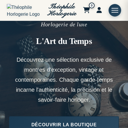
Théophile
0
Horlogerie
Horlogerie de luxe
L'Art du Temps
Découvrez une sélection exclusive de
montres d'exception, vintage et
contemporaines. Chaque garde-temps
incarne l'authenticité, la précision et le
savoir-faire horloger.
DÉCOUVRIR LA BOUTIQUE