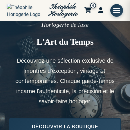
Théophile
0
Horlogerie
Horlogerie de luxe
L'Art du Temps
Découvrez une sélection exclusive de
montres d'exception, vintage et
contemporaines. Chaque garde-temps
incarne l'authenticité, la précision et le
savoir-faire horloger.
DÉCOUVRIR LA BOUTIQUE