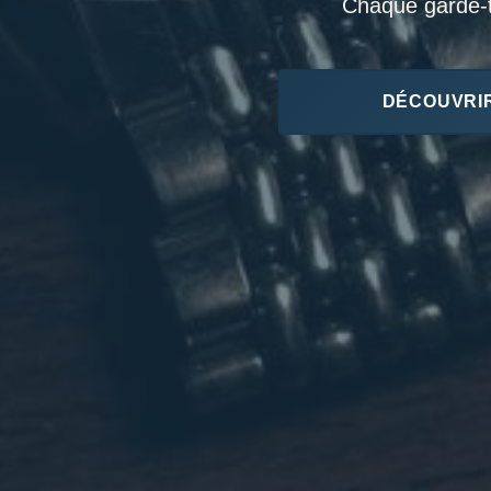
Chaque garde-te
DÉCOUVRIR