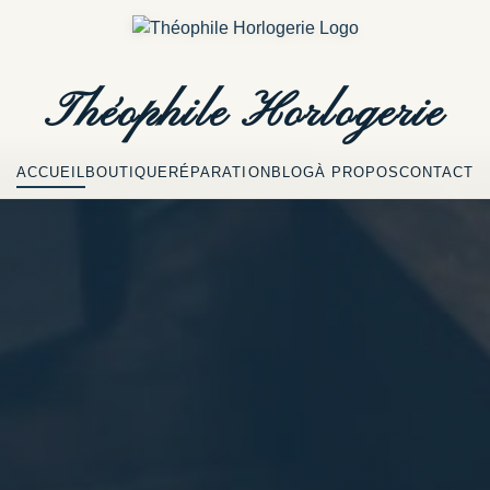
Théophile
Horlogerie
ACCUEIL
BOUTIQUE
RÉPARATION
BLOG
À PROPOS
CONTACT