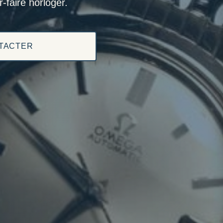
-faire horloger.
TACTER