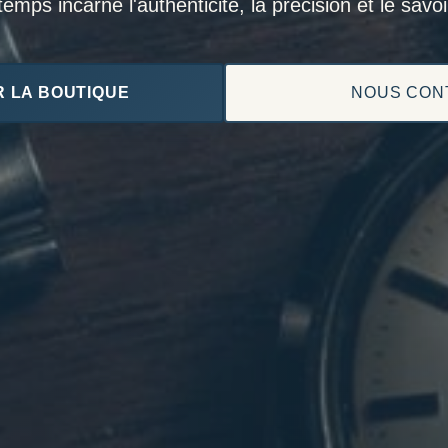
mps incarne l'authenticité, la précision et le savoir
 LA BOUTIQUE
NOUS CON