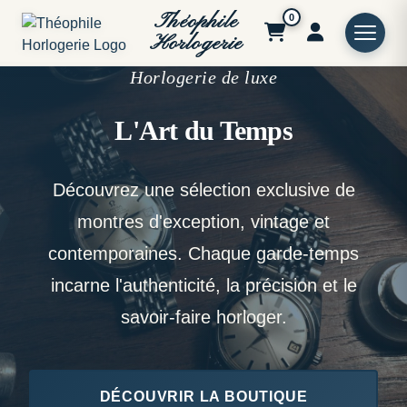
Théophile
0
Horlogerie
Horlogerie de luxe
L'Art du Temps
Découvrez une sélection exclusive de
montres d'exception, vintage et
contemporaines. Chaque garde-temps
incarne l'authenticité, la précision et le
savoir-faire horloger.
DÉCOUVRIR LA BOUTIQUE