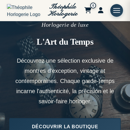
Théophile
0
Horlogerie
Horlogerie de luxe
L'Art du Temps
Découvrez une sélection exclusive de
montres d'exception, vintage et
contemporaines. Chaque garde-temps
incarne l'authenticité, la précision et le
savoir-faire horloger.
DÉCOUVRIR LA BOUTIQUE