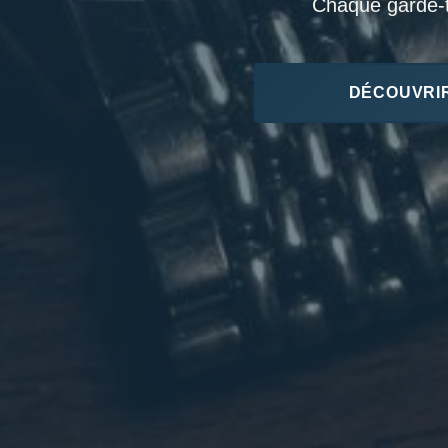
Chaque garde-te
DÉCOUVRIR