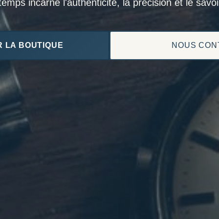
mps incarne l'authenticité, la précision et le savoir
 LA BOUTIQUE
NOUS CON