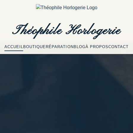
Théophile
Horlogerie
ACCUEIL
BOUTIQUE
RÉPARATION
BLOG
À PROPOS
CONTACT