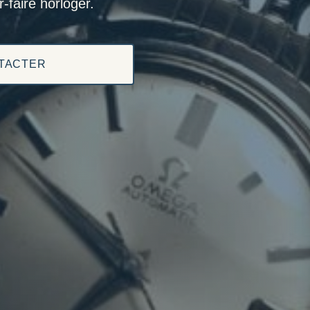
-faire horloger.
TACTER