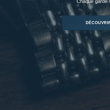
Chaque garde-te
DÉCOUVRIR