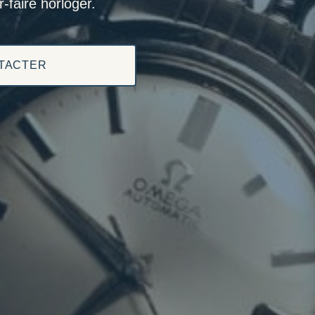
-faire horloger.
TACTER