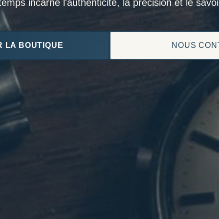
mps incarne l'authenticité, la précision et le savoir
 LA BOUTIQUE
NOUS CON