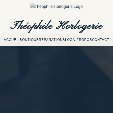
Théophile
Horlogerie
ACCUEIL
BOUTIQUE
RÉPARATION
BLOG
À PROPOS
CONTACT