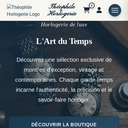
Théophile
0
Horlogerie
Horlogerie de luxe
L'Art du Temps
Découvrez une sélection exclusive de
montres d'exception, vintage et
contemporaines. Chaque garde-temps
incarne l'authenticité, la précision et le
savoir-faire horloger.
DÉCOUVRIR LA BOUTIQUE