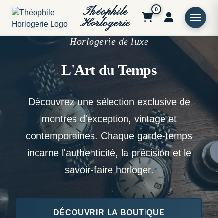
Théophile
0
Horlogerie
Horlogerie de luxe
L'Art du Temps
Découvrez une sélection exclusive de
montres d'exception, vintage et
contemporaines. Chaque garde-temps
incarne l'authenticité, la précision et le
savoir-faire horloger.
DÉCOUVRIR LA BOUTIQUE