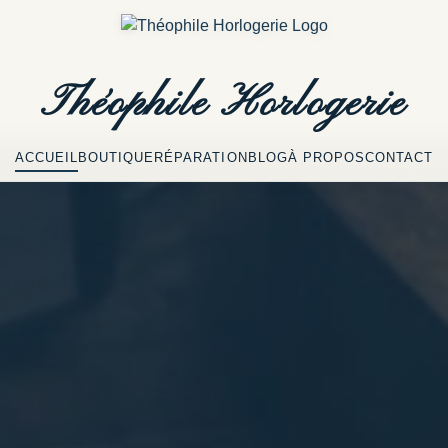
Théophile
Horlogerie
ACCUEIL
BOUTIQUE
RÉPARATION
BLOG
À PROPOS
CONTACT