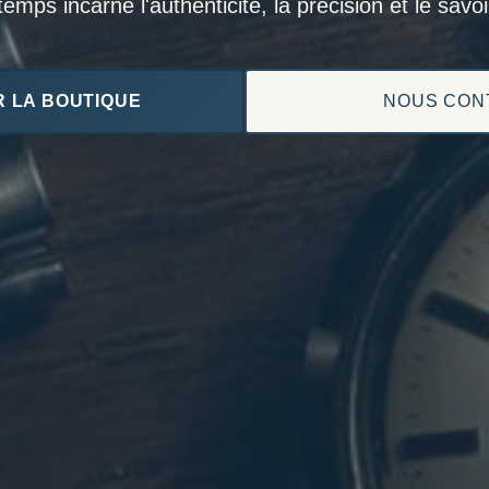
mps incarne l'authenticité, la précision et le savoir
 LA BOUTIQUE
NOUS CON