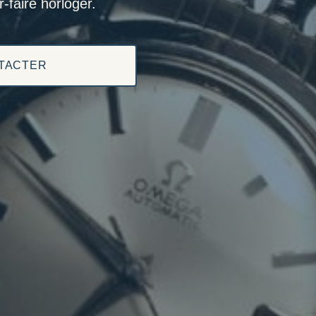
-faire horloger.
TACTER