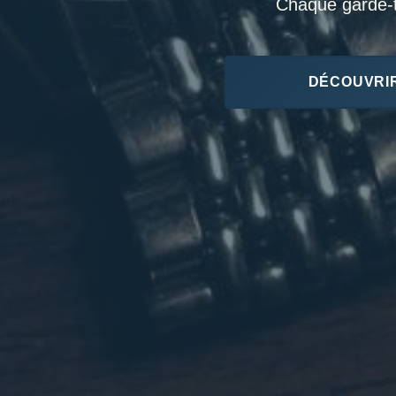
Chaque garde-te
DÉCOUVRIR